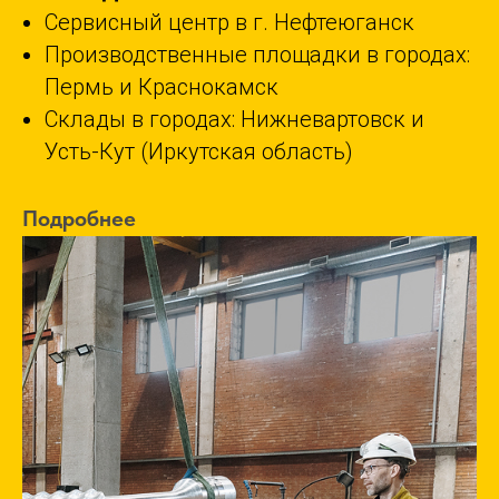
Сервисный центр в г. Нефтеюганск
Производственные площадки в городах:
Пермь и Краснокамск
Склады в городах: Нижневартовск и
Усть-Кут (Иркутская область)
Подробнее