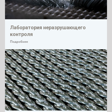
Лаборатория неразрушающего
контроля
Подробнее