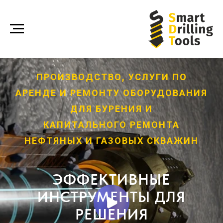
ПРОИЗВОДСТВО, УСЛУГИ ПО
АРЕНДЕ И РЕМОНТУ ОБОРУДОВАНИЯ
ДЛЯ БУРЕНИЯ И
КАПИТАЛЬНОГО РЕМОНТА
НЕФТЯНЫХ И ГАЗОВЫХ СКВАЖИН
ЭФФЕКТИВНЫЕ
ИНСТРУМЕНТЫ ДЛЯ
РЕШЕНИЯ