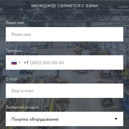
менеджер свяжется с вами
Ваше имя
Ваше имя
Телефон
+7
E-mail
Ваш e-mail
Выберите раздел