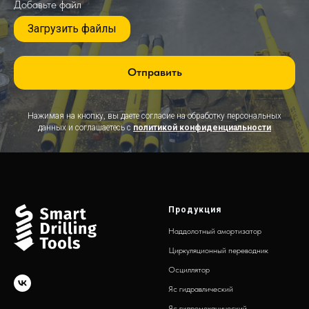
Добавьте файл
Загрузить файлы
Отправить
Нажимая на кнопку, вы даете согласие на обработку персональных
данных и соглашаетесь c
политикой конфиденциальности
Продукция
Наддолотный амортизатор
Циркуляционный переводник
Осциллятор
Яс гидравлический
Яс гидромеханический