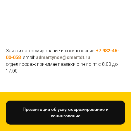
Заявки на хромирование и хонингование
+7 982-46-
00-058
, email:
admartynov@smartdt.ru
.
отдел продаж принимает заявки с пн по пт с 8.00 до
17.00
Презентация об услугах хромирование и
хонингование