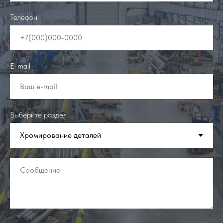
Телефон
+7(000)000-0000
E-mail
Ваш e-mail
Выберите раздел
Сообщение